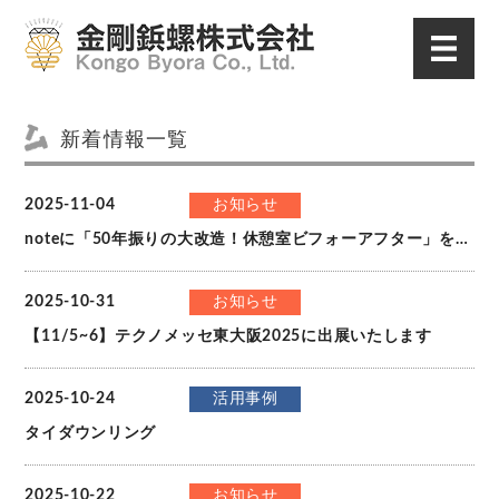
新着情報一覧
2025-11-04
お知らせ
noteに「50年振りの大改造！休憩室ビフォーアフター」を公開しました。
2025-10-31
お知らせ
【11/5~6】テクノメッセ東大阪2025に出展いたします
2025-10-24
活用事例
タイダウンリング
2025-10-22
お知らせ