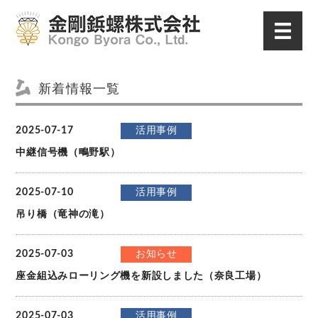
新着情報一覧
2025-07-17
活用事例
中継信号機（鴫野駅）
2025-07-10
活用事例
吊り橋（竜神の滝）
2025-07-03
お知らせ
座金組込みローリング機を新設しました（奈良工場）
2025-07-03
活用事例