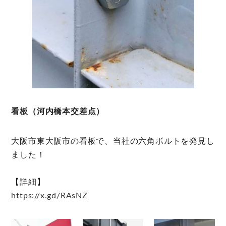
看板（河内橋本交差点）
大阪市東大阪市の看板で、当社の六角ボルトを発見し
ました！
【詳細】
https://x.gd/RAsNZ