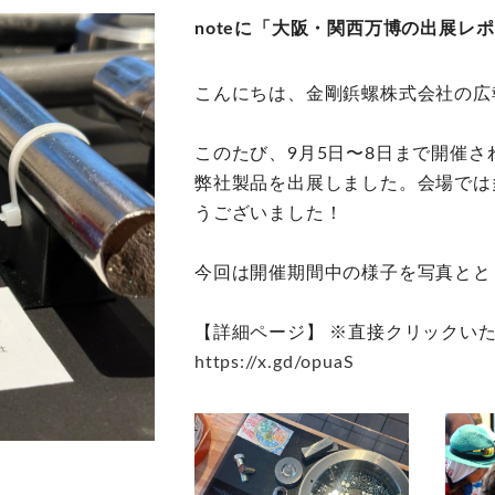
noteに「大阪・関西万博の出展レ
こんにちは、金剛鋲螺株式会社の広
このたび、9月5日〜8日まで開催
弊社製品を出展しました。会場では
うございました！
今回は開催期間中の様子を写真とと
【詳細ページ】 ※直接クリックい
https://x.gd/opuaS