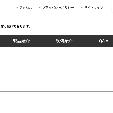
＞ アクセス
＞ プライバシーポリシー
＞ サイトマップ
で作り続けております。
製品紹介
設備紹介
Q&A