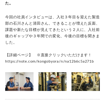
た。
今回の社員インタビューは、入社３年目を迎えた製造
部の石川さんと清田さん。できることが増えた反面、
課題や新たな目標が見えてきたという２人に、入社前
後のギャップや３年間での変化、今後の目標を聞きま
した。
【詳細ページ】 ※直接クリックいただけます！
https://note.com/kongobyora/n/na12b6c5a271b